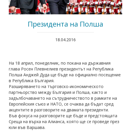
Президента на Полша
18.04.2016
На 18 април, понеделник, по покана на държавния
глава Росен Плевнелиев президентът на Република
Полша Анджей Дуда ще бъде на официално посещение
в Република България.
Разширяването на търговско-икономическото
партньорство между България и Полша, както и
задълбочаването на сътрудничеството в рамките на
Европейския съюз и НАТО, се очаква да бъдат сред
акцентите в разговорите на двамата президенти.
Във фокуса на разговорите ще бъде и предстоящата
Среща на върха на Алианса, която ще се проведе през
юли във Варшава.